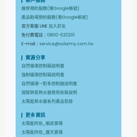
客戶服務
維修預約服務(需Google帳號)
產品勘場預約服務(需Google帳號)
官方客服 LINE
加入好友
免付費電話：
0800-520201
E-mail：
service@solarmy.com.tw
資源分享
自然循環控制箱說明書
強制循環控制箱說明書
自然循環一對多控制器說明書
瑞智熱泵熱水器使用安裝說明
太陽能熱水器系列產品型錄
更多資訊
太陽能阿伯_蝦皮賣場
太陽能阿伯_露天賣場