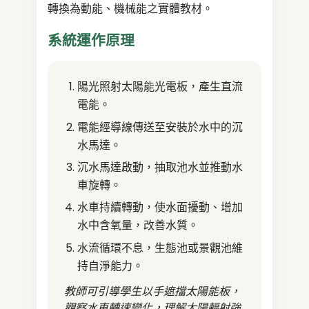
轉換為動能、機械能之實體教材。
系統運作原理
陽光照射太陽能光電板，產生直流
電能。
電能經導線傳送至安裝於水中的沉
水馬達。
沉水馬達啟動，抽取池水並推動水
車旋轉。
水車持續轉動，使水面擾動、增加
水中含氧量，改善水質。
水流循環不息，生態池或景觀池維
持自淨能力。
教師可引導學生以手遮擋太陽能板，
觀察水車轉速變化，理解太陽輻射強