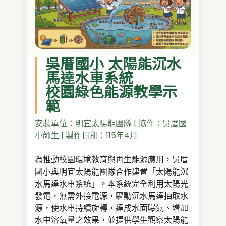
吳厝國小 太陽能沉水
馬達水車系統
校園綠色能源教學示
範
安裝單位：明宜太陽能團隊 | 協作：吳厝國
小師生 | 製作日期：115年4月
為推動校園環境教育與再生能源應用，吳厝
國小與明宜太陽能團隊合作建置「太陽能沉
水馬達水車系統」。本系統完全利用太陽光
發電，無需外接電源，驅動沉水馬達抽取水
源，使水車持續旋轉，達成水面曝氣、增加
水中溶氧量之效果，並提供學生觀察太陽能