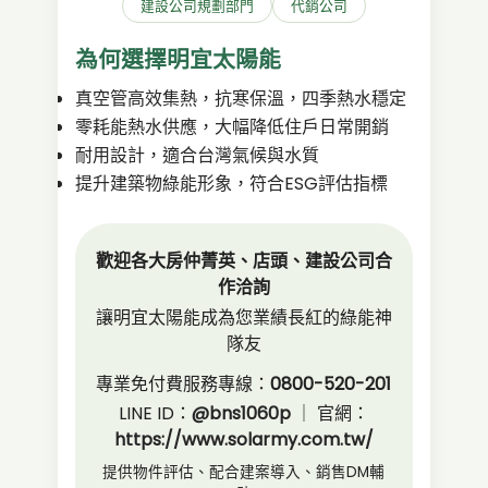
建設公司規劃部門
代銷公司
為何選擇明宜太陽能
真空管高效集熱，抗寒保溫，四季熱水穩定
零耗能熱水供應，大幅降低住戶日常開銷
耐用設計，適合台灣氣候與水質
提升建築物綠能形象，符合ESG評估指標
歡迎各大房仲菁英、店頭、建設公司合
作洽詢
讓明宜太陽能成為您業績長紅的綠能神
隊友
專業免付費服務專線：
0800-520-201
LINE ID：
@bns1060p
｜ 官網：
https://www.solarmy.com.tw/
提供物件評估、配合建案導入、銷售DM輔