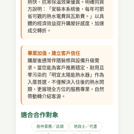
熱快、抗寒保溫效果優異。明確向買
方說明：「安裝本系統後，每年可節
省可觀的熱水電費與瓦斯費。」以具
體的經濟效益提升購屋好感度，加速
成交轉折。
專業加值，建立客戶信任
購屋後通常伴隨裝修與設備升級需
求。當您能為客戶推薦穩定、耐用且
零污染的「明宜太陽能熱水器」作為
入厝首選，不僅解決入住後的熱水問
題，更展現全方位的服務專業，自然
帶動轉介紹客源。
適合合作對象
房仲業務／店頭
地政士／代書