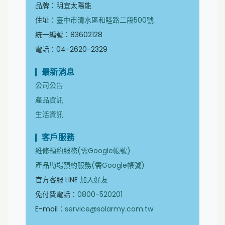
品牌：明宜太陽能
住址：
臺中市清水區和睦路二段500號
統一編號：83602128
電話：04-2620-2329
最新消息
公司公告
產品資訊
生活資訊
客戶服務
維修預約服務(需Google帳號)
產品勘場預約服務(需Google帳號)
官方客服 LINE
加入好友
免付費電話：
0800-520201
E-mail：
service@solarmy.com.tw