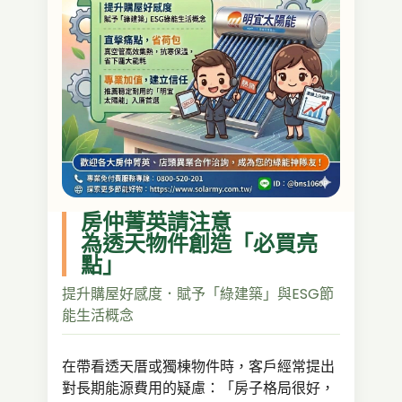
房仲菁英請注意
為透天物件創造「必買亮
點」
提升購屋好感度．賦予「綠建築」與ESG節
能生活概念
在帶看透天厝或獨棟物件時，客戶經常提出
對長期能源費用的疑慮：「房子格局很好，