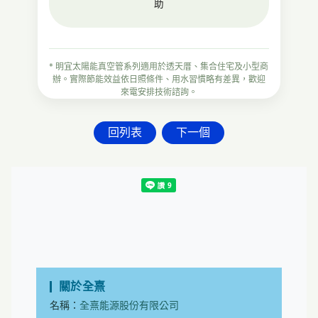
助
* 明宜太陽能真空管系列適用於透天厝、集合住宅及小型商
辦。實際節能效益依日照條件、用水習慣略有差異，歡迎
來電安排技術諮詢。
回列表
下一個
關於全熹
名稱：
全熹能源股份有限公司