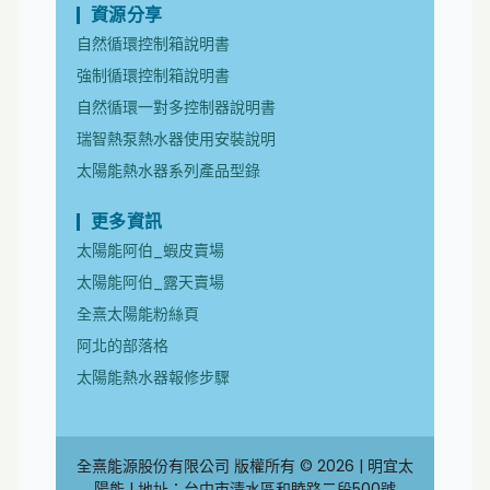
資源分享
自然循環控制箱說明書
強制循環控制箱說明書
自然循環一對多控制器說明書
瑞智熱泵熱水器使用安裝說明
太陽能熱水器系列產品型錄
更多資訊
太陽能阿伯_蝦皮賣場
太陽能阿伯_露天賣場
全熹太陽能粉絲頁
阿北的部落格
太陽能熱水器報修步驟
全熹能源股份有限公司 版權所有 © 2026 | 明宜太
陽能 | 地址：台中市清水區和睦路二段500號