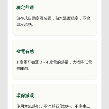
穩定舒適
儲存式自動定溫裝置，熱水溫度穩定，不會
忽冷忽熱。
省電有感
1 度電可搬運 3～4 度電的熱量，大幅降低電
費開銷。
環保減碳
使用空氣熱能，不消耗石化燃料、不產生二