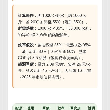
計算條件：
將 1000 公升水（約 1000 公
斤）從 20℃ 加熱至 55℃（溫升 35℃）。
所需熱量：
1000 kg × 35℃ = 35,000 kcal，
約等於 40.7 kWh 的熱能輸出。
效率假設：
柴油鍋爐 85%｜電熱水器 95%
｜液化瓦斯 80%｜天然瓦斯 80%｜熱泵
COP 以 3.5 估算（依實務環境而異）。
能源單價：
電力 2.89 元/度、柴油 26 元/公
升、桶裝瓦斯 45 元/公斤、天然氣 16 元/度
（2025 年市場估算均價）。
能源
使用
單價
效率
單次加
說明