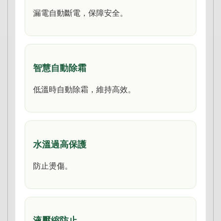
漏電自動斷電，保障安全。
智慧自動除霜
低溫時自動除霜，維持高效。
水溫過高保護
防止燙傷。
液壓縮防止