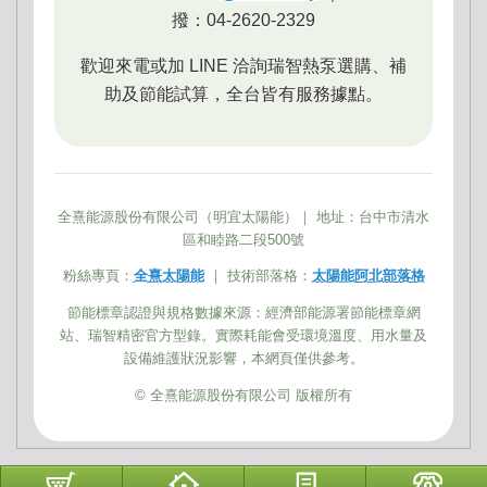
撥：04-2620-2329
歡迎來電或加 LINE 洽詢瑞智熱泵選購、補
助及節能試算，全台皆有服務據點。
全熹能源股份有限公司（明宜太陽能）｜ 地址：台中市清水
區和睦路二段500號
粉絲專頁：
全熹太陽能
｜ 技術部落格：
太陽能阿北部落格
節能標章認證與規格數據來源：經濟部能源署節能標章網
站、瑞智精密官方型錄。實際耗能會受環境溫度、用水量及
設備維護狀況影響，本網頁僅供參考。
© 全熹能源股份有限公司 版權所有