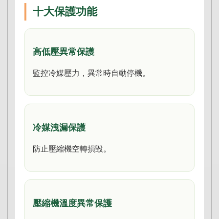
十大保護功能
高低壓異常保護
監控冷媒壓力，異常時自動停機。
冷媒洩漏保護
防止壓縮機空轉損毀。
壓縮機溫度異常保護