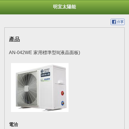
明宜太陽能
產品
AN-042WE 家用標準型II(液晶面板)
電洽