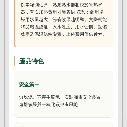
以本範例估算，熱泵熱水器相較於電熱水
器，單次加熱費用可節省約 70%；商用場
域用水量越大，節省效果越明顯。實際耗能
將受環境溫度、入水溫度、用水習慣、設備
效率及保溫條件影響，上述費用僅供參考。
產品特色
安全第一
無燃燒、不產生廢氣，安裝漏電安全裝置，
遠離氣爆與一氧化碳中毒風險。