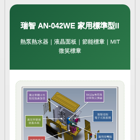
瑞智 AN-042WE 家用標準型II
熱泵熱水器｜液晶面板｜節能標章｜MIT
微笑標章