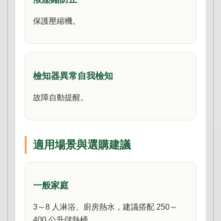
保護壓縮機。
檢知器異常自我檢知
故障自動提醒。
適用場景與選購建議
一般家庭
3～8 人淋浴、廚房熱水，建議搭配 250～
400 公升儲熱桶。