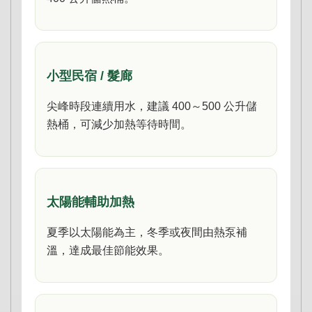
小型民宿 / 髮廊
尖峰時段連續用水，建議 400～500 公升儲
熱桶，可減少加熱等待時間。
太陽能輔助加熱
夏季以太陽能為主，冬季或夜間由熱泵補
溫，達成最佳節能效果。