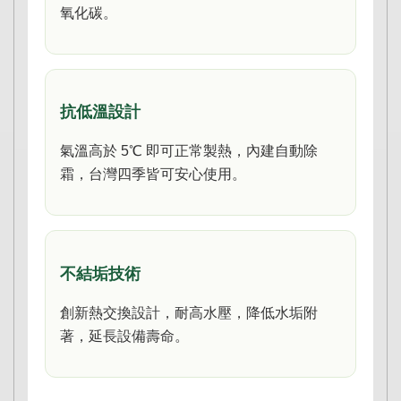
氧化碳。
抗低溫設計
氣溫高於 5℃ 即可正常製熱，內建自動除
霜，台灣四季皆可安心使用。
不結垢技術
創新熱交換設計，耐高水壓，降低水垢附
著，延長設備壽命。