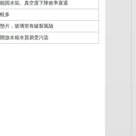
能因水垢、真空度下降效率衰退
較多
墊片，玻璃管有破裂風險
開放水箱水質易受污染