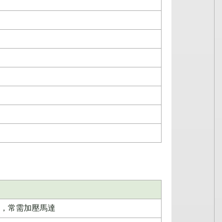
，常需加壓馬達