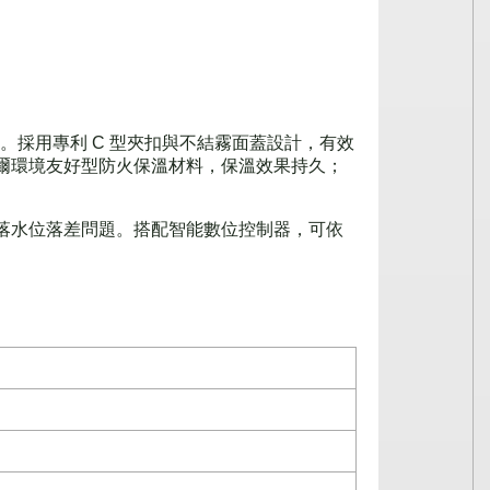
水需求。採用專利 C 型夾扣與不結霧面蓋設計，有效
爾環境友好型防火保溫材料，保溫效果持久；
落水位落差問題。搭配智能數位控制器，可依