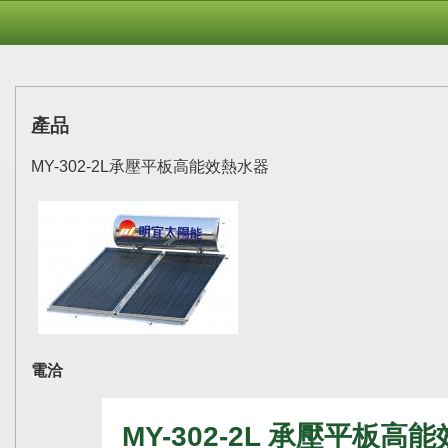
產品
MY-302-2L承壓平板高能效熱水器
電洽
MY-302-2L 承壓平板高