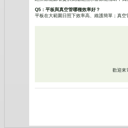
Q5：平板與真空管哪種效率好？
平板在大範圍日照下效率高、維護簡單；真空
歡迎來