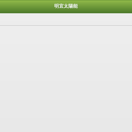
明宜太陽能