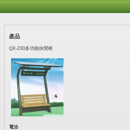
產品
QX-230多功能休閒椅
電洽