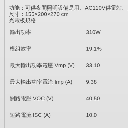
功能：可供夜間照明設備是用、AC110V供電站
尺寸：155×200×270 cm
光電板規格
輸出功率
310W
模組效率
19.1%
最大輸出功率電壓 Vmp (V)
33.10
最大輸出功率電流 Imp (A)
9.38
開路電壓 VOC (V)
40.50
短路電流 ISC (A)
10.0