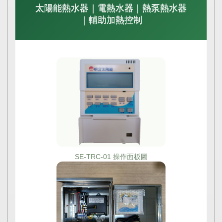
太陽能熱水器｜電熱水器｜熱泵熱水器
｜輔助加熱控制
SE-TRC-01 操作面板圖