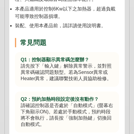
本產品適用於控制6Kw以下之加熱器，超過負載
可能導致控制器損壞。
裝配、使用本產品前，請詳讀使用說明書。
常見問題
Q1：控制器顯示異常碼怎麼辦？
請先按下「輸入鍵」解除異常警示，並對照
異常碼確認問題類型。若為Sensor異常或
Heater異常，建議聯繫技術人員協助檢修。
Q2：預約加熱時段設定後沒有動作？
請確認控制器是否處於「自動模式」(螢幕右
下角顯示ON)。若處於手動模式，預約時段
將不會執行，請長按「強制加熱鍵」切換回
自動模式。