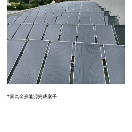
*圖為全熹能源完成案子