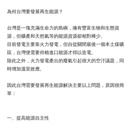
為何台灣要發展再生能源？
台灣是一塊充滿生命力的島嶼，擁有豐富生物和生態資
源，但礦產和天然氣等的能源資源卻相對稀少。
目前發電主要靠火力發電，但自從關閉最後一個本土煤礦
區，
台灣便需要仰賴進口能源才得以造電
。
除此之外，
火力發電產出的廢氣引起很大的空汙議題，同
時增加溫室效應
。
因此台灣
需要發展再生能源解決主要以上問題
，原因很簡
單：
一、提高能源自主性