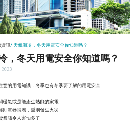
活資訊
天氣漸冷，冬天用電安全你知道嗎？
冷，冬天用電安全你知道嗎？
 2023
注意的用電知識，冬季也有冬季要了解的用電安全
開暖氣或是能產生熱能的家電
輕則電器損壞，重則發生火災
費暴漲
令人害怕多了