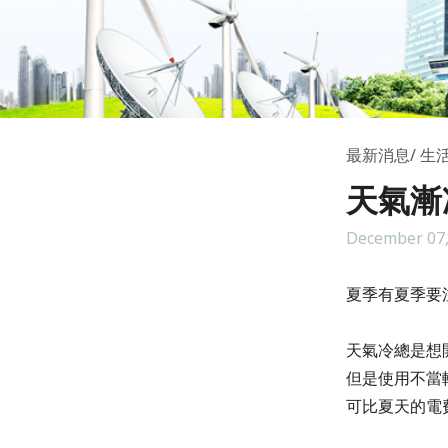
最新消息
生
天氣漸
December 07,
夏季有夏季要
天氣冷總是想
但是使用不當
可比夏天的電