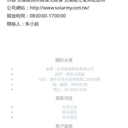
公司網站：http://www.solarmy.com.tw/
開放時間：08:00:00-17:00:00
聯絡人：朱小姐
關於全熹
名稱：
全熹能源股份有限公司
品牌：明宜太陽能
住址：
臺中市清水區和睦路二段500號
統一編號：83602128
電話：04-2620-2329
最新消息
公司公告
產品資訊
生活資訊
客戶服務