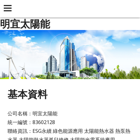
明宜太陽能
基本資料
公司名稱：明宜太陽能
統一編號：83602128
聯絡資訊：ESG永續 綠色能源應用 太陽能熱水器 熱泵熱
水器 太陽能熱水器孤兒維修 太陽能光電系統應用