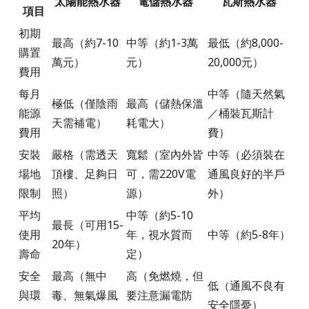
太陽能熱水器
電儲熱水器
瓦斯熱水器
項目
初期
最高（約7-10
中等（約1-3萬
最低（約8,000-
購置
萬元）
元）
20,000元）
費用
每月
中等（隨天然氣
極低（僅陰雨
最高（儲熱保溫
能源
／桶裝瓦斯計
天需補電）
耗電大）
費用
費）
安裝
嚴格（需透天
寬鬆（室內外皆
中等（必須裝在
場地
頂樓、足夠日
可，需220V電
通風良好的半戶
限制
照）
源）
外）
平均
中等（約5-10
最長（可用15-
使用
年，視水質而
中等（約5-8年）
20年）
壽命
定）
安全
最高（無中
高（免燃燒，但
低（通風不良有
與環
毒、無氣爆風
要注意漏電防
安全隱憂）