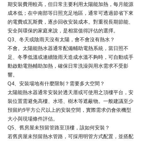
期安裝費用較高，但日常主要利用太陽能加熱，每月能源
成本低；在中南部等日照充足地區，通常可透過節省下來
的電費或瓦斯費，逐步回收安裝成本。對重視長期節能、
安全與環保的家庭來說，是相當值得評估的選擇。
Q3、冬天或陰雨天沒有太陽，會不會沒有熱水？
不會。太陽能熱水器通常配備輔助電熱系統，當日照不
足、冬季低溫或連續陰雨天造成水溫不夠時，可自動或手
動啟動電熱輔助加熱，確保日常洗澡與用水需求不受影
響。
Q4、安裝場地有什麼限制？需要多大空間？
太陽能熱水器通常安裝於透天厝或可使用之頂樓平台，安
裝位置需避免高樓、水塔、樹木等遮蔽物。一般建議至少
預留約9平方公尺以上的安裝空間，實際需求仍會依機型
大小與現場條件評估。
Q5、舊房屋未預留管路至頂樓，該如何安裝？
若舊房屋未預留熱水管路，可採用明管方式配置，並搭配