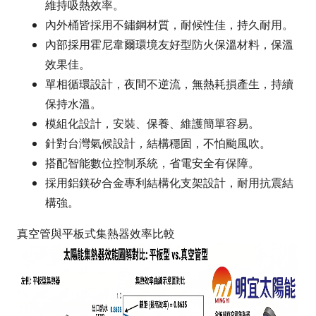
維持吸熱效率。
內外桶皆採用不鏽鋼材質，耐候性佳，持久耐用。
內部採用霍尼韋爾環境友好型防火保溫材料，保溫
效果佳。
單相循環設計，夜間不逆流，無熱耗損產生，持續
保持水溫。
模組化設計，安裝、保養、維護簡單容易。
針對台灣氣候設計，結構穩固，不怕颱風吹。
搭配智能數位控制系統，省電安全有保障。
採用鋁鎂矽合金專利結構化支架設計，耐用抗震結
構強。
真空管與平板式集熱器效率比較