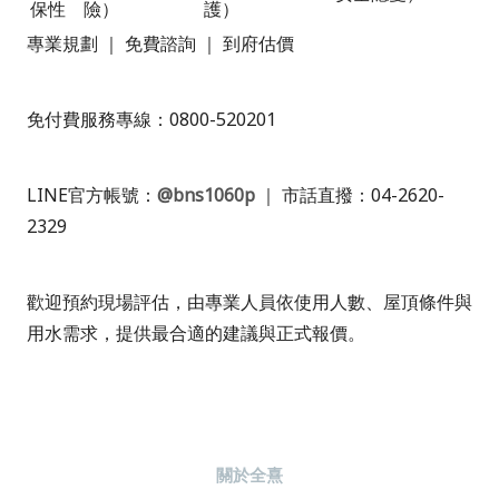
保性
險）
護）
專業規劃 ｜ 免費諮詢 ｜ 到府估價
免付費服務專線：
0800-520201
LINE官方帳號：
@bns1060p
｜ 市話直撥：04-2620-
2329
歡迎預約現場評估，由專業人員依使用人數、屋頂條件與
用水需求，提供最合適的建議與正式報價。
關於全熹