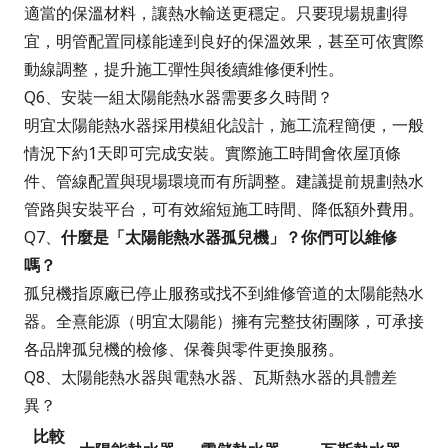
適當的保溫材料，讓熱水輸送更穩定。只要現場規劃得
宜，明管配置同樣能達到良好的保溫效果，甚至可依實際
動線調整，提升施工彈性與後續維修便利性。
Q6、安裝一組太陽能熱水器需要多久時間？
明宜太陽能熱水器採用模組化設計，施工流程簡便，一般
情況下約1天即可完成安裝。實際施工時間會依屋頂條
件、管線配置與現場環境而有所調整。建議提前規劃熱水
管路與安裝平台，可有效縮短施工時間、降低額外費用。
Q7、
什麼是「太陽能熱水器孤兒機」？你們可以維修
嗎？
孤兒機指原廠已停止服務或找不到維修管道的太陽能熱水
器。全熹能源（明宜太陽能）擁有完整技術團隊，可承接
各品牌孤兒機的檢修、保養與零件更換服務。
Q8、太陽能熱水器與電熱水器、瓦斯熱水器的具體差
異？
比較