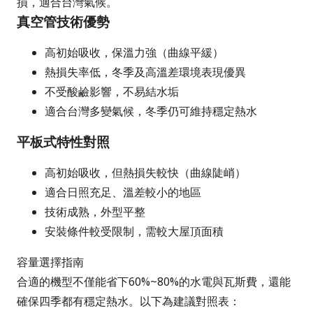
損，適合台灣氣候。
真空管技術優勢
高初始吸收，保溫力強（曲線平緩）
熱損失率低，冬季及高溫差環境表現優異
不受酸鹼影響，不易結水垢
適合台灣多變氣候，冬季仍可維持穩定熱水
平板式特性對照
高初始吸收，但熱損失較快（曲線陡峭）
適合日照充足、溫差較小的地區
技術成熟，外型平整
安裝條件較受限制，需較大屋頂面積
容量選擇指南
合適的機型不僅能省下60%~80%的水電與瓦斯費，還能
確保四季都有穩定熱水。以下為建議對照表：