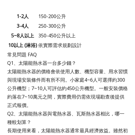
1-2人
150-200公升
3-4人
250-300公升
5~8人以上
350-450公升以上
10以上 (淋浴)
依實際需求規劃設計
常見問題 FAQ
Q1、太陽能熱水器一台多少錢？
太陽能熱水器的價格會依使用人數、機型容量、用水習慣
與現場安裝條件而有所不同。小家庭4~6人可選擇約300
公升機型；7~10人可評估約450公升機型。一般安裝價格
約落在7~10萬元之間，實際費用仍需依現場勘查後提供
正式報價。
Q2、太陽能熱水器與電熱水器、瓦斯熱水器相比，哪一
種較划算？
長期使用來看，太陽能熱水器通常最具經濟效益。雖然初