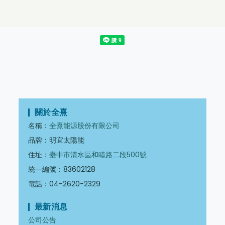
關於全熹
名稱：
全熹能源股份有限公司
品牌：明宜太陽能
住址：
臺中市清水區和睦路二段500號
統一編號：83602128
電話：04-2620-2329
最新消息
公司公告