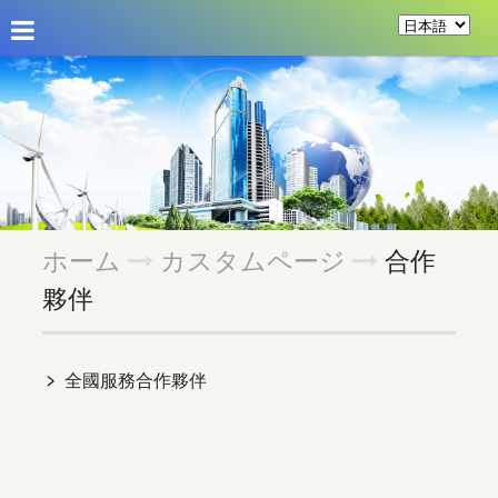
会社概要
ニュース
商品展示
カスタムページ
ホーム
カスタムページ
合作
夥伴
﹥
全國服務合作夥伴