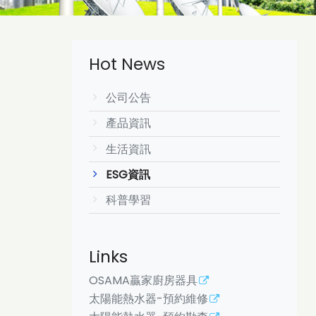
Hot News
公司公告
產品資訊
生活資訊
ESG資訊
科普學習
Links
OSAMA贏家廚房器具
太陽能熱水器-預約維修