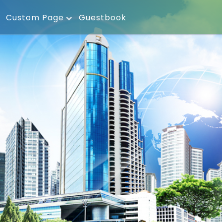
Custom Page
Guestbook