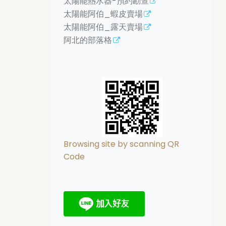
太陽能熱水器-預約勘查
太陽能阿伯_蝦皮賣場
太陽能阿伯_露天賣場
阿北的部落格
Browsing site by scanning QR
Code