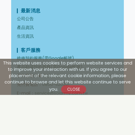
最新消息
公司公告
產品資訊
生活資訊
客戶服務
維修預約服務(需Google帳號)
This website uses cookies to perform website services and
產品勘場預約服務(需Google帳號)
to improve your interaction with us. If you agree to our
官方客服 LINE
加入好友
placement of the relevant cookie information, please
continue to browse and let this website continue to serve
免付費電話：
0800-520201
you.
E-mail：
service@solarmy.com.tw
資源分享
自然循環控制箱說明書
強制循環控制箱說明書
自然循環一對多控制器說明書