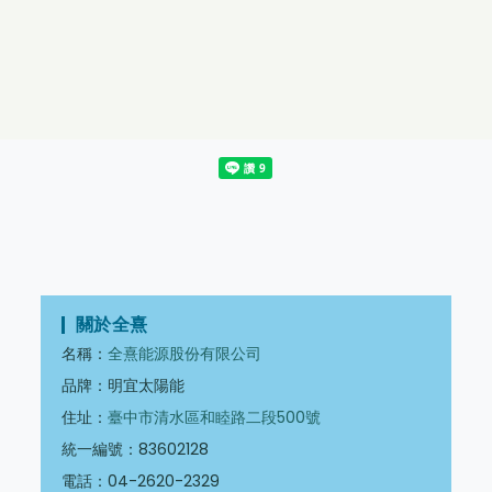
關於全熹
名稱：
全熹能源股份有限公司
品牌：明宜太陽能
住址：
臺中市清水區和睦路二段500號
統一編號：83602128
電話：04-2620-2329