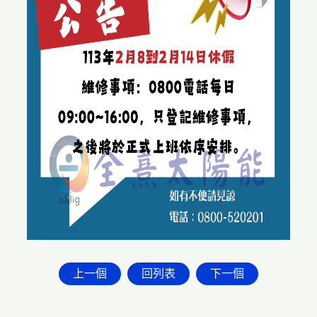
上一個
回列表
下一個