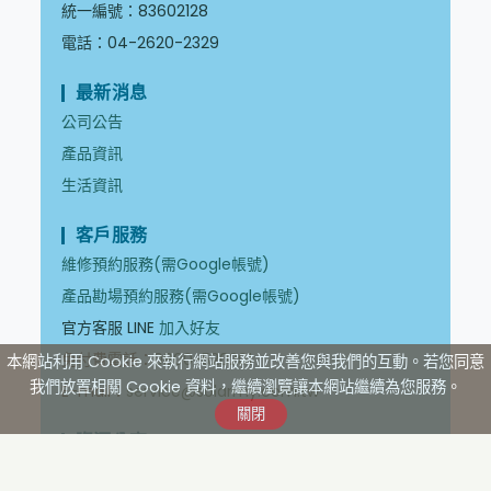
統一編號：83602128
電話：04-2620-2329
最新消息
公司公告
產品資訊
生活資訊
客戶服務
維修預約服務(需Google帳號)
產品勘場預約服務(需Google帳號)
官方客服 LINE
加入好友
免付費電話：
0800-520201
本網站利用 Cookie 來執行網站服務並改善您與我們的互動。若您同意
我們放置相關 Cookie 資料，繼續瀏覽讓本網站繼續為您服務。
E-mail：
service@solarmy.com.tw
資源分享
自然循環控制箱說明書