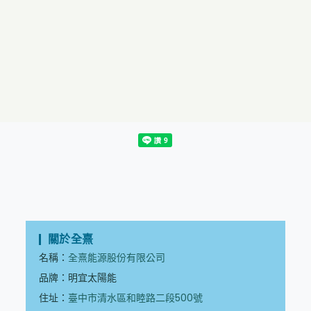
關於全熹
名稱：
全熹能源股份有限公司
品牌：明宜太陽能
住址：
臺中市清水區和睦路二段500號