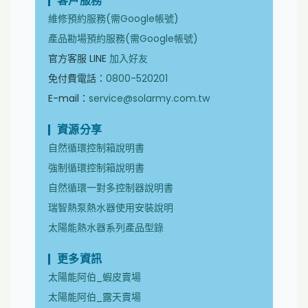
客戶服務
維修預約服務(需Google帳號)
產品勘場預約服務(需Google帳號)
官方客服 LINE
加入好友
免付費電話：
0800-520201
E-mail：
service@solarmy.com.tw
資源分享
自然循環控制箱說明書
強制循環控制箱說明書
自然循環一對多控制器說明書
瑞智熱泵熱水器使用安裝說明
太陽能熱水器系列產品型錄
更多資訊
太陽能阿伯_蝦皮賣場
太陽能阿伯_露天賣場