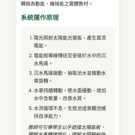
轉換為動能、機械能之實體教材。
系統運作原理
陽光照射太陽能光電板，產生直流
電能。
電能經導線傳送至安裝於水中的沉
水馬達。
沉水馬達啟動，抽取池水並推動水
車旋轉。
水車持續轉動，使水面擾動、增加
水中含氧量，改善水質。
水流循環不息，生態池或景觀池維
持自淨能力。
教師可引導學生以手遮擋太陽能板，
觀察水車轉速變化，理解太陽輻射強