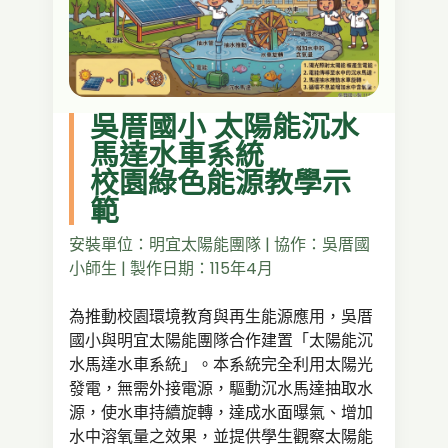
吳厝國小 太陽能沉水
馬達水車系統
校園綠色能源教學示
範
安裝單位：明宜太陽能團隊 | 協作：吳厝國
小師生 | 製作日期：115年4月
為推動校園環境教育與再生能源應用，吳厝
國小與明宜太陽能團隊合作建置「太陽能沉
水馬達水車系統」。本系統完全利用太陽光
發電，無需外接電源，驅動沉水馬達抽取水
源，使水車持續旋轉，達成水面曝氣、增加
水中溶氧量之效果，並提供學生觀察太陽能