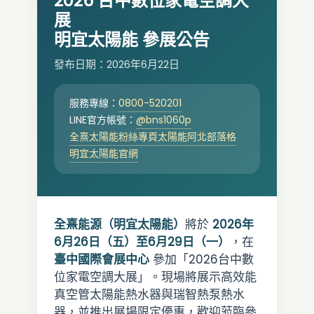
2026 台中數位家電空調大
展
明宜太陽能 參展公告
發布日期：2026年6月22日
0800-520201
服務專線：
@bns1060p
LINE官方帳號：
全熹太陽能粉絲專頁
太陽能阿北部落格
明宜太陽能官網
全熹能源（明宜太陽能）
將於
2026年
6月26日（五）至6月29日（一）
，在
臺中國際會展中心
參加「2026台中數
位家電空調大展」。現場將展示高效能
真空管太陽能熱水器與瑞智熱泵熱水
器，並推出展場限定優惠，歡迎蒞臨參