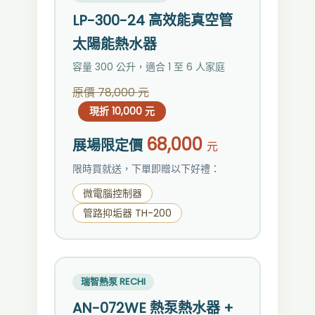
LP-300-24 高效能真空管
太陽能熱水器
容量 300 公升，適合 1 至 6 人家庭
原價 78,000 元
現折 10,000 元
68,000
展場限定價
元
限時買就送，下單即贈以下好禮：
微電腦控制器
管路抑垢器 TH-200
瑞智熱泵 RECHI
AN-072WE 熱泵熱水器 +