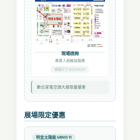
現場諮詢
專業人員解說服務
建議尺寸 800x600
數位家電空調大展限量優惠
展場限定優惠
明宜太陽能 MING YI