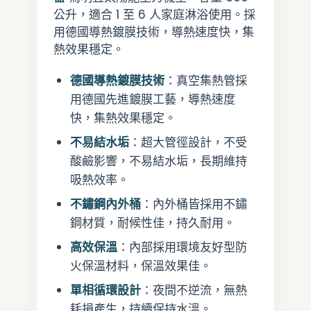
公升，適合 1 至 6 人家庭淋浴使用。採
用德國導熱鍍膜技術，導熱速度快，集
熱效果穩定。
德國導熱鍍膜技術
：真空集熱管採
用德國先進鍍膜工藝，導熱速度
快，集熱效果穩定。
不易結水垢
：超大管徑設計，不受
酸鹼影響，不易結水垢，長期維持
吸熱效率。
不鏽鋼內外桶
：內外桶皆採用不鏽
鋼材質，耐候性佳，持久耐用。
高效保溫
：內部採用環境友好型防
火保溫材料，保溫效果佳。
單相循環設計
：夜間不逆流，無熱
耗損產生，持續保持水溫。