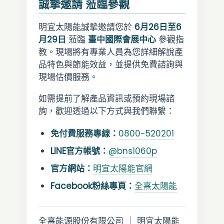
誠摯邀請 蒞臨參觀
明宜太陽能誠摯邀請您於
6月26日至6
月29日
蒞臨
臺中國際會展中心
參觀指
教。現場將有專業人員為您詳細解說產
品特色與節能效益，並提供免費諮詢與
現場估價服務。
如需提前了解產品資訊或預約現場諮
詢，歡迎透過以下方式與我們聯繫：
免付費服務專線：
0800-520201
LINE官方帳號：
@bns1060p
官方網站：
明宜太陽能官網
Facebook粉絲專頁：
全熹太陽能
全熹能源股份有限公司 ｜ 明宜太陽能