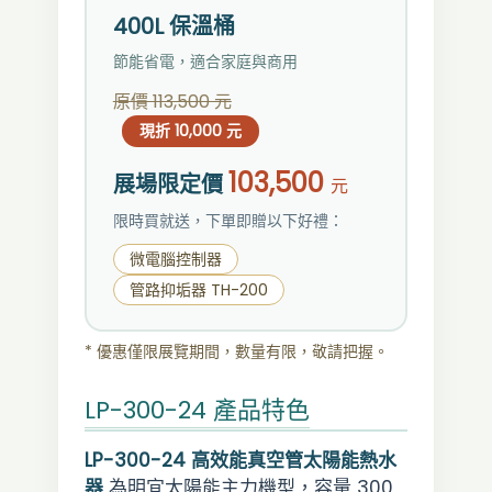
400L 保溫桶
節能省電，適合家庭與商用
原價 113,500 元
現折 10,000 元
103,500
展場限定價
元
限時買就送，下單即贈以下好禮：
微電腦控制器
管路抑垢器 TH-200
* 優惠僅限展覽期間，數量有限，敬請把握。
LP-300-24 產品特色
LP-300-24 高效能真空管太陽能熱水
器
為明宜太陽能主力機型，容量 300