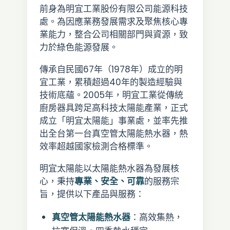
前身為明宜工業股份有限公司能源科技
處。為因應業務發展需求及聚焦核心專
業能力，整合公司相關部門與資源，致
力於綠色能源發展。
傳承自民國67年（1978年）成立的明
宜工業，累積超過40年的製造經驗與
技術底蘊。2005年，明宜工業從傳統
廚房器具跨足高科技太陽能產業，正式
成立「明宜太陽能」事業處，並率先推
出全台第一台真空管太陽能熱水器，熱
效率超越國家檢測合格標準。
明宜太陽能以太陽能熱水器為發展核
心，秉持
專業、安全、可靠
的服務宗
旨，提供以下產品與服務：
真空管太陽能熱水器
：高效集熱，