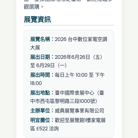
觀選購。
展覽資訊
展覽名稱：
2026 台中數位家電空調
大展
展出日期：
2026年6月26日（五）
至 6月29日（一）
展出時間：
每日上午 10:00 至 下午
18:00
展出地點：
臺中國際會展中心（臺
中市西屯區黎明路三段1000號）
主辦單位：
威典展覽事業有限公司
明宜攤位：
歡迎至展覽館1樓家電展
區 E522 洽詢