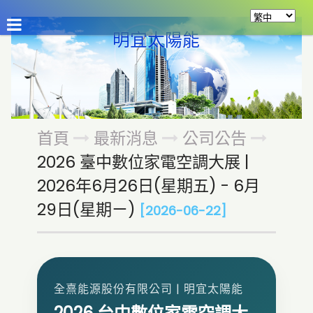
公司介紹
最新消息
商品介紹
資源分享
留
明宜太陽能
首頁
最新消息
公司公告
2026 臺中數位家電空調大展 |
2026年6月26日(星期五) - 6月
29日(星期ㄧ)
[2026-06-22]
全熹能源股份有限公司 | 明宜太陽能