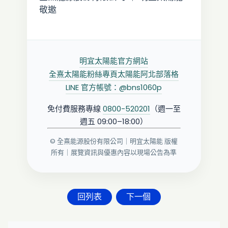
敬邀
明宜太陽能官方網站
全熹太陽能粉絲專頁
太陽能阿北部落格
LINE 官方帳號：@bns1060p
免付費服務專線
0800-520201
（週一至
週五 09:00–18:00）
© 全熹能源股份有限公司｜明宜太陽能 版權
所有｜展覽資訊與優惠內容以現場公告為準
回列表
下一個