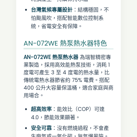
台灣氣候專屬設計
：結構穩固，不
怕颱風吹，搭配智能數位控制系
統，省電安全有保障。
AN-072WE 熱泵熱水器特色
AN-072WE 熱泵熱水器
為瑞智精密專
業製造，採用高效能熱泵技術，消耗 1
度電可產生 3 至 4 度電的熱水量，比
傳統電熱水器節省約 75% 電費。搭配
400 公升大容量保溫桶，適合家庭與商
用場合。
超高效率
：能效比（COP）可達
4.0，節能效果顯著。
安全可靠
：沒有燃燒過程，不會產
生廢氣或一氧化碳，無氣爆風險。