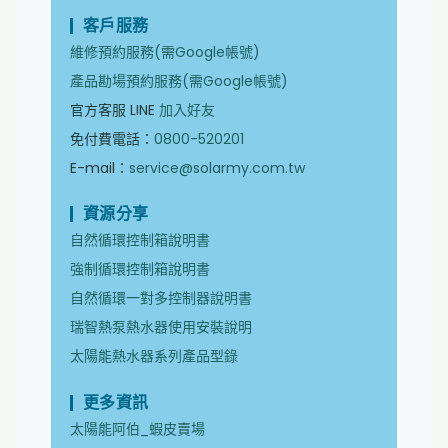
客戶服務
維修預約服務(需Google帳號)
產品勘場預約服務(需Google帳號)
官方客服 LINE
加入好友
免付費電話：
0800-520201
E-mail：
service@solarmy.com.tw
資源分享
自然循環控制箱說明書
強制循環控制箱說明書
自然循環一對多控制器說明書
瑞智熱泵熱水器使用安裝說明
太陽能熱水器系列產品型錄
更多資訊
太陽能阿伯_蝦皮賣場