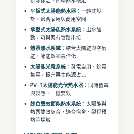
抗寒保溫，四季熱水穩定
平板式太陽能熱水器
：一體式設
計，適合家用與商用空間
承壓式太陽能熱水系統
：出水強
勁，可與既有管路串接
熱泵熱水系統
：結合太陽能與空氣
能，節能效率最佳化
太陽能光電系統
：發電自用、餘電
售電，提升再生能源占比
PV-T太陽能光伏熱水器
：同時發電
與製熱，一機雙效
綠色雙效節能熱水系統
：太陽能與
熱泵雙效結合，適合宿舍、製程預
熱等場域