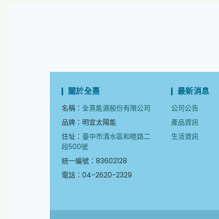
關於全熹
最新消息
名稱：
全熹能源股份有限公司
公司公告
品牌：明宜太陽能
產品資訊
住址：
臺中市清水區和睦路二
生活資訊
段500號
統一編號：83602128
電話：04-2620-2329