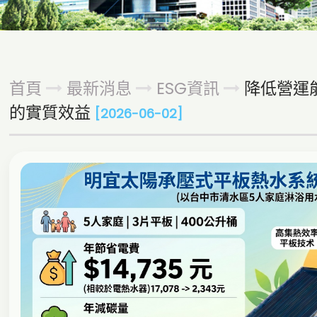
首頁
最新消息
ESG資訊
降低營運
的實質效益
[2026-06-02]