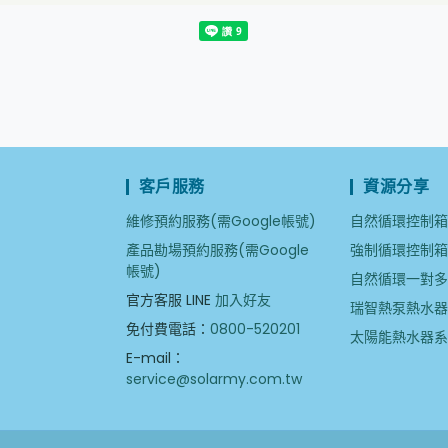
客戶服務
資源分享
維修預約服務(需Google帳號)
自然循環控制
產品勘場預約服務(需Google
強制循環控制
帳號)
自然循環一對
官方客服 LINE
加入好友
瑞智熱泵熱水
免付費電話：
0800-520201
太陽能熱水器
E-mail：
service@solarmy.com.tw