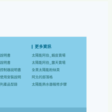
更多資訊
箱說明書
太陽能阿伯_蝦皮賣場
箱說明書
太陽能阿伯_露天賣場
多控制器說明書
全熹太陽能粉絲頁
器使用安裝說明
阿北的部落格
系列產品型錄
太陽能熱水器報修步驟