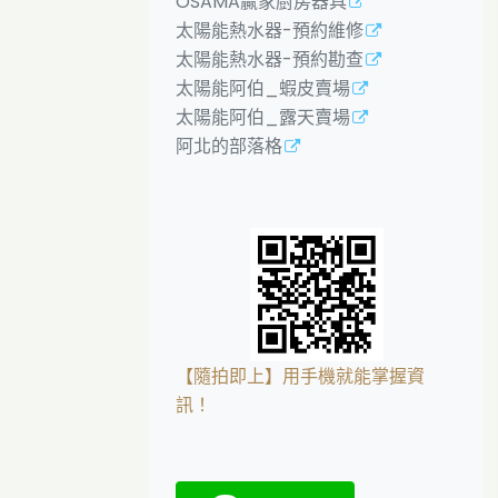
OSAMA贏家廚房器具
太陽能熱水器-預約維修
太陽能熱水器-預約勘查
太陽能阿伯_蝦皮賣場
太陽能阿伯_露天賣場
阿北的部落格
【隨拍即上】用手機就能掌握資
訊！