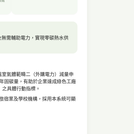
碳效
全無需輔助電力，實現零碳熱水供
業溫室氣體範疇二（外購電力）減量申
的年固碳量，有助於企業達成綠色工廠
t）之具體行動指標。
旅宿業及學校機構，採用本系統可顯