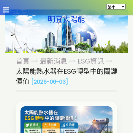
公司介紹
最新消息
商品介紹
資源分享
留
明宜太陽能
首頁
最新消息
ESG資訊
太陽能熱水器在ESG轉型中的關鍵
價值
[2026-06-03]