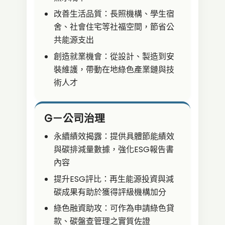
改善生活品質：長照機構、學生宿
舍、社會住宅等社福空間，節省公
共能源支出
創造就業機會：從設計、製造到安
裝維護，帶動在地綠色產業鏈與技
術人才
G－公司治理
永續績效揭露：提供具體節能績效
與碳排減量數據，強化ESG報告書
內容
提升ESG評比：再生能源投資與減
碳成果有助於獲得評級機構加分
綠色融資助攻：可作為申請綠色貸
款、碳盤查管理之實質佐證