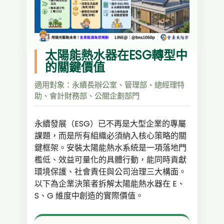
太陽能熱水器在ESG轉型中
的關鍵價值
適用對象：永續長辦公室、管理部、總經理特
助、會計財務部、公關企劃部門
永續發展（ESG）已不再是大型企業的專屬
課題，而是所有組織必須納入核心策略的關
鍵框架。安裝太陽能熱水系統是一項落地門
檻低、效益可量化的具體行動，能同時貢獻
環境保護、社會責任與公司治理三大構面。
以下為企業決策者拆解太陽能熱水器在 E、
S、G 維度中創造的實際價值。