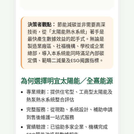
決策者觀點：
節能減碳並非需要高深
技術，從「太陽能熱水系統」著手是
最快產生數據效益的起手式。無論是
製造業廠區、社福機構、學校或企業
總部，導入本系統能同時滿足內部碳
定價、範疇二減量及ESG揭露指標。
為何選擇明宜太陽能／全熹能源
專業規劃：提供住宅型、工商型太陽能及
熱泵熱水系統整合評估
完整服務：從現勘、系統設計、補助申請
到售後維護一站式服務
實績驗證：已協助多家企業、機構完成