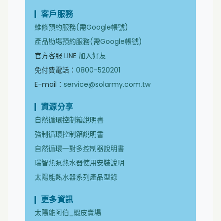
客戶服務
維修預約服務(需Google帳號)
產品勘場預約服務(需Google帳號)
官方客服 LINE
加入好友
免付費電話：
0800-520201
E-mail：
service@solarmy.com.tw
資源分享
自然循環控制箱說明書
強制循環控制箱說明書
自然循環一對多控制器說明書
瑞智熱泵熱水器使用安裝說明
太陽能熱水器系列產品型錄
更多資訊
太陽能阿伯_蝦皮賣場