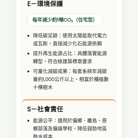
E－環境保護
每年減少約1噸CO₂（住宅型）
降低碳足跡：使用太陽能取代電力
或瓦斯，直接減少化石能源依賴
提升再生能源占比：具體落實能源
轉型，符合綠建築標章要求
可量化減碳成果：每套系統年減碳
量約1,000公斤以上，相當於種植數
十棵樹木
S－社會責任
能源公平：適用於偏鄉、離島、原
鄉部落及偏遠學校，降低弱勢地區
熱水成本